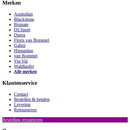
Merken
Australian
Blackstone
Brunate
DLSport
Durea
Floris van Bommel
Gabor
Hispanitas
van Bommel
Via Vai
Waldlaufer
Alle merken
Klantenservice
Contact
Bestellen & betalen
Levering
Retourneren
Bestelling retourneren