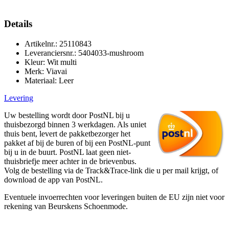
Details
Artikelnr.: 25110843
Leveranciersnr.: 5404033-mushroom
Kleur: Wit multi
Merk: Viavai
Materiaal: Leer
Levering
Uw bestelling wordt door PostNL bij u
thuisbezorgd binnen 3 werkdagen. Als uniet
thuis bent, levert de pakketbezorger het
pakket af bij de buren of bij een PostNL-punt
bij u in de buurt. PostNL laat geen niet-
thuisbriefje meer achter in de brievenbus.
Volg de bestelling via de Track&Trace-link die u per mail krijgt, of
download de app van PostNL.
Eventuele invoerrechten voor leveringen buiten de EU zijn niet voor
rekening van Beurskens Schoenmode.