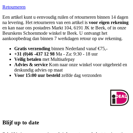
Retourneren
Een artikel kunt u eenvoudig ruilen of retourneren binnen 14 dagen
na levering. Het retourneren van een artikel is
voor eigen rekening
en kan naar ons postadres Markt 104, 6191 JK te Beek, of in onze
Beurskens Schoenmode winkel te Beek. U ontvangt het
aankoopbedrag dan binnen 7 werkdagen retour op uw rekening.
Gratis verzending
binnen Nederland vanaf €75,-
+31 (0)46 -437 12 98
Ma - Za: 9:30 - 18 uur
Veilig betalen
met Multisafepay
Advies & service
Kom naar onze winkel voor uitgebreid en
deskundig advies op maat
Voor 15:00 uur besteld
zelfde dag verzonden
Blijf up to date