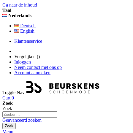
Ga naar de inhoud
Taal
Nederlands
Deutsch
English
Klantenservice
Vergelijken (
)
Inloggen
Neem contact met ons op
Account aanmaken
Toggle Nav
Cart
0
Zoek
Zoek
Geavanceerd zoeken
Zoek
Menu