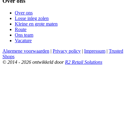
Over ons
Over ons
Losse inleg zolen
Kleine en grote maten
Route
Ons team
Vacature
Algemene voorwaarden
|
Privacy policy
|
Impressum
|
Trusted
Shops
© 2014 - 2026 ontwikkeld door
R2 Retail Solutions