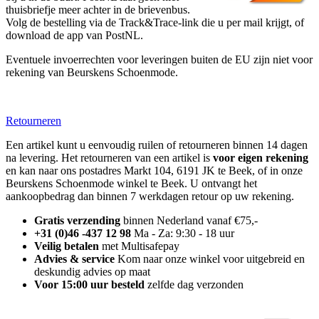
thuisbriefje meer achter in de brievenbus.
Volg de bestelling via de Track&Trace-link die u per mail krijgt, of
download de app van PostNL.
Eventuele invoerrechten voor leveringen buiten de EU zijn niet voor
rekening van Beurskens Schoenmode.
Retourneren
Een artikel kunt u eenvoudig ruilen of retourneren binnen 14 dagen
na levering. Het retourneren van een artikel is
voor eigen rekening
en kan naar ons postadres Markt 104, 6191 JK te Beek, of in onze
Beurskens Schoenmode winkel te Beek. U ontvangt het
aankoopbedrag dan binnen 7 werkdagen retour op uw rekening.
Gratis verzending
binnen Nederland vanaf €75,-
+31 (0)46 -437 12 98
Ma - Za: 9:30 - 18 uur
Veilig betalen
met Multisafepay
Advies & service
Kom naar onze winkel voor uitgebreid en
deskundig advies op maat
Voor 15:00 uur besteld
zelfde dag verzonden