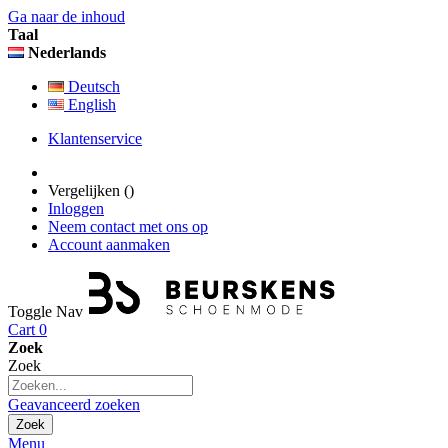
Ga naar de inhoud
Taal
Nederlands
Deutsch
English
Klantenservice
Vergelijken (
)
Inloggen
Neem contact met ons op
Account aanmaken
Toggle Nav
Cart
0
Zoek
Zoek
Geavanceerd zoeken
Zoek
Menu