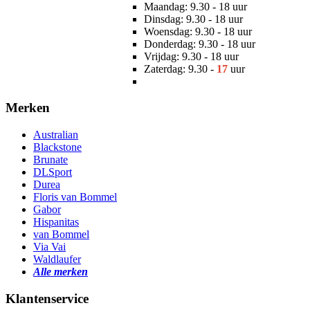
Maandag: 9.30 - 18 uur
Dinsdag: 9.30 - 18 uur
Woensdag: 9.30 - 18 uur
Donderdag: 9.30 - 18 uur
Vrijdag: 9.30 - 18 uur
Zaterdag: 9.30 -
17
uur
Merken
Australian
Blackstone
Brunate
DLSport
Durea
Floris van Bommel
Gabor
Hispanitas
van Bommel
Via Vai
Waldlaufer
Alle merken
Klantenservice