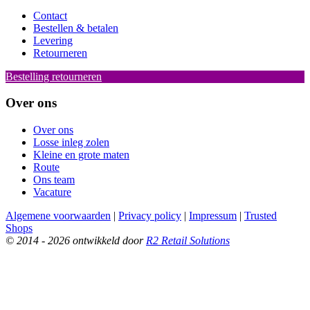
Contact
Bestellen & betalen
Levering
Retourneren
Bestelling retourneren
Over ons
Over ons
Losse inleg zolen
Kleine en grote maten
Route
Ons team
Vacature
Algemene voorwaarden
|
Privacy policy
|
Impressum
|
Trusted
Shops
© 2014 - 2026 ontwikkeld door
R2 Retail Solutions