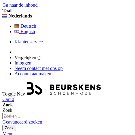
Ga naar de inhoud
Taal
Nederlands
Deutsch
English
Klantenservice
Vergelijken (
)
Inloggen
Neem contact met ons op
Account aanmaken
Toggle Nav
Cart
0
Zoek
Zoek
Geavanceerd zoeken
Zoek
Menu