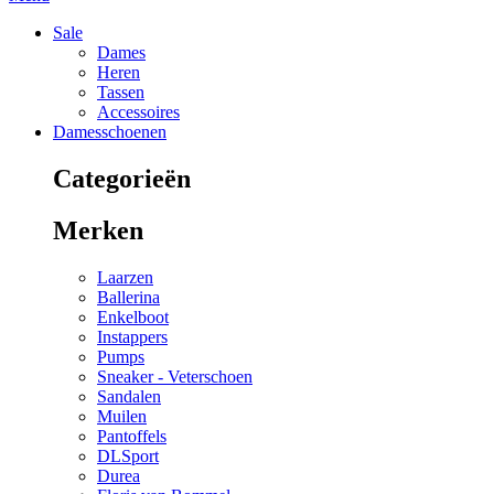
Sale
Dames
Heren
Tassen
Accessoires
Damesschoenen
Categorieën
Merken
Laarzen
Ballerina
Enkelboot
Instappers
Pumps
Sneaker - Veterschoen
Sandalen
Muilen
Pantoffels
DLSport
Durea