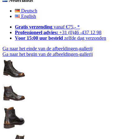
Nederlands
Deutsch
English
Gratis verzending
vanaf €75,- *
Professioneel advies:
+31 (0)46 -437 12 98
Voor 15:00 uur besteld
zelfde dag verzonden
Ga naar het einde van de afbeeldingen-gallerij
Ga naar het begin van de afbeeldingen-gallerij