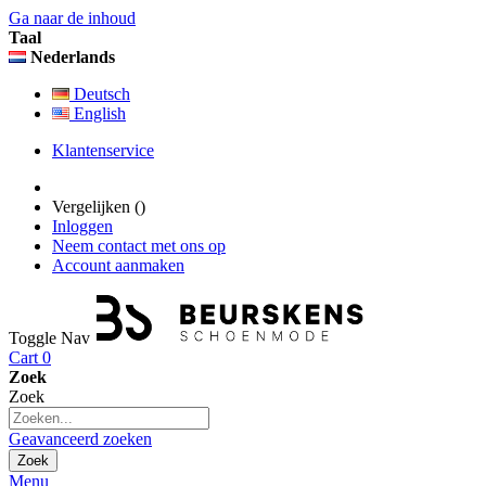
Ga naar de inhoud
Taal
Nederlands
Deutsch
English
Klantenservice
Vergelijken (
)
Inloggen
Neem contact met ons op
Account aanmaken
Toggle Nav
Cart
0
Zoek
Zoek
Geavanceerd zoeken
Zoek
Menu