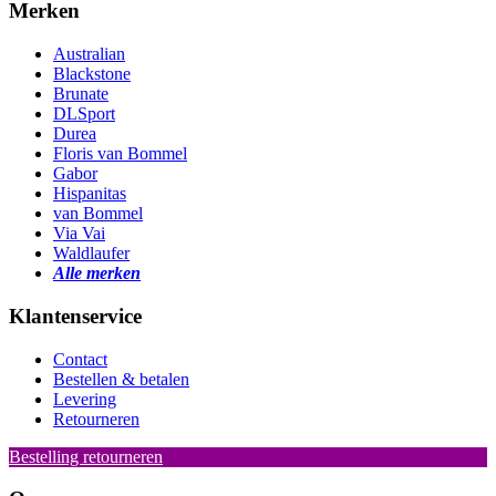
Merken
Australian
Blackstone
Brunate
DLSport
Durea
Floris van Bommel
Gabor
Hispanitas
van Bommel
Via Vai
Waldlaufer
Alle merken
Klantenservice
Contact
Bestellen & betalen
Levering
Retourneren
Bestelling retourneren