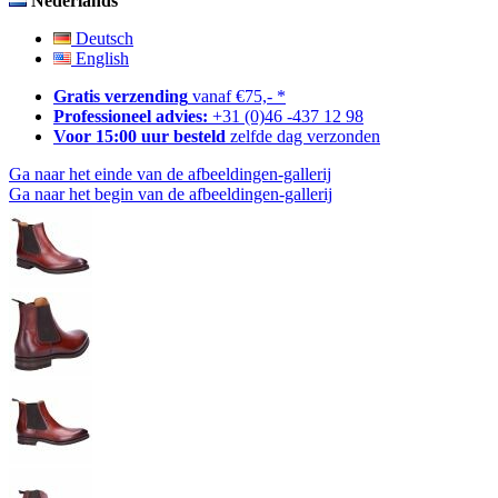
Nederlands
Deutsch
English
Gratis verzending
vanaf €75,- *
Professioneel advies:
+31 (0)46 -437 12 98
Voor 15:00 uur besteld
zelfde dag verzonden
Ga naar het einde van de afbeeldingen-gallerij
Ga naar het begin van de afbeeldingen-gallerij