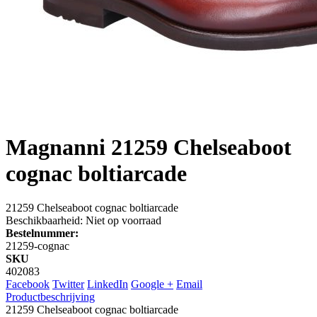
Magnanni
21259 Chelseaboot
cognac boltiarcade
21259 Chelseaboot cognac boltiarcade
Beschikbaarheid:
Niet op voorraad
Bestelnummer:
21259-cognac
SKU
402083
Facebook
Twitter
LinkedIn
Google +
Email
Productbeschrijving
21259 Chelseaboot cognac boltiarcade