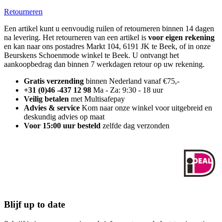
Retourneren
Een artikel kunt u eenvoudig ruilen of retourneren binnen 14 dagen
na levering. Het retourneren van een artikel is
voor eigen rekening
en kan naar ons postadres Markt 104, 6191 JK te Beek, of in onze
Beurskens Schoenmode winkel te Beek. U ontvangt het
aankoopbedrag dan binnen 7 werkdagen retour op uw rekening.
Gratis verzending
binnen Nederland vanaf €75,-
+31 (0)46 -437 12 98
Ma - Za: 9:30 - 18 uur
Veilig betalen
met Multisafepay
Advies & service
Kom naar onze winkel voor uitgebreid en
deskundig advies op maat
Voor 15:00 uur besteld
zelfde dag verzonden
Blijf up to date