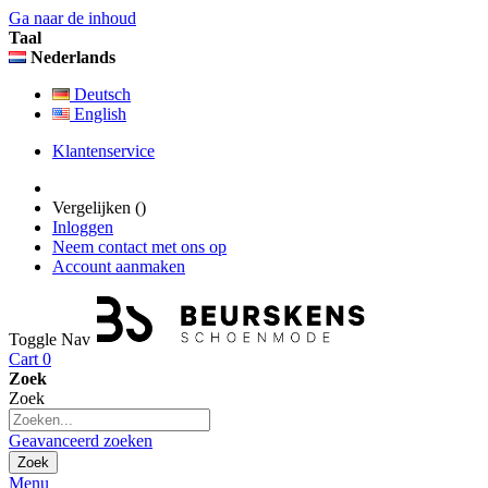
Ga naar de inhoud
Taal
Nederlands
Deutsch
English
Klantenservice
Vergelijken (
)
Inloggen
Neem contact met ons op
Account aanmaken
Toggle Nav
Cart
0
Zoek
Zoek
Geavanceerd zoeken
Zoek
Menu