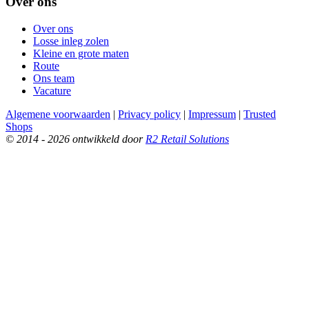
Over ons
Over ons
Losse inleg zolen
Kleine en grote maten
Route
Ons team
Vacature
Algemene voorwaarden
|
Privacy policy
|
Impressum
|
Trusted
Shops
© 2014 - 2026 ontwikkeld door
R2 Retail Solutions