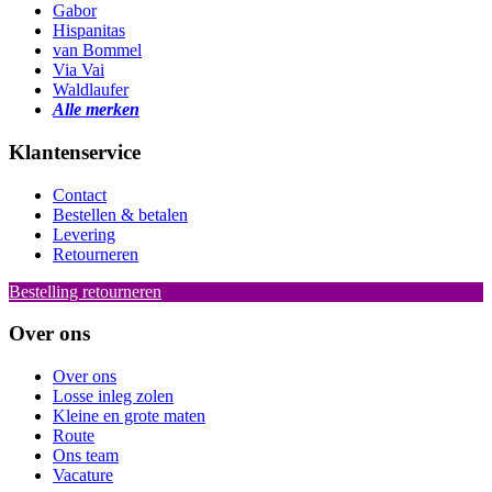
Gabor
Hispanitas
van Bommel
Via Vai
Waldlaufer
Alle merken
Klantenservice
Contact
Bestellen & betalen
Levering
Retourneren
Bestelling retourneren
Over ons
Over ons
Losse inleg zolen
Kleine en grote maten
Route
Ons team
Vacature