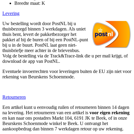
Breedte maat: K
Levering
Uw bestelling wordt door PostNL bij u
thuisbezorgd binnen 3 werkdagen. Als uniet
thuis bent, levert de pakketbezorger het
pakket af bij de buren of bij een PostNL-punt
bij u in de buurt. PostNL laat geen niet-
thuisbriefje meer achter in de brievenbus.
Volg de bestelling via de Track&Trace-link die u per mail krijgt, of
download de app van PostNL.
Eventuele invoerrechten voor leveringen buiten de EU zijn niet voor
rekening van Beurskens Schoenmode.
Retourneren
Een artikel kunt u eenvoudig ruilen of retourneren binnen 14 dagen
na levering. Het retourneren van een artikel is
voor eigen rekening
en kan naar ons postadres Markt 104, 6191 JK te Beek, of in onze
Beurskens Schoenmode winkel te Beek. U ontvangt het
aankoopbedrag dan binnen 7 werkdagen retour op uw rekening.