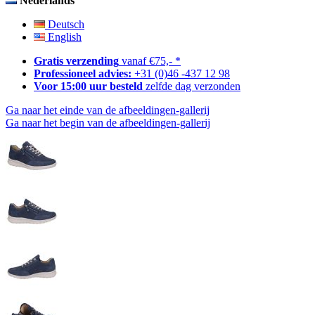
Nederlands
Deutsch
English
Gratis verzending
vanaf €75,- *
Professioneel advies:
+31 (0)46 -437 12 98
Voor 15:00 uur besteld
zelfde dag verzonden
Ga naar het einde van de afbeeldingen-gallerij
Ga naar het begin van de afbeeldingen-gallerij