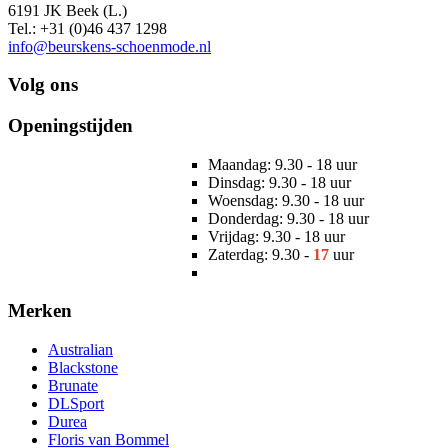
6191 JK Beek (L.)
Tel.: +31 (0)46 437 1298
info@beurskens-schoenmode.nl
Volg ons
Openingstijden
Maandag: 9.30 - 18 uur
Dinsdag: 9.30 - 18 uur
Woensdag: 9.30 - 18 uur
Donderdag: 9.30 - 18 uur
Vrijdag: 9.30 - 18 uur
Zaterdag: 9.30 -
17
uur
Merken
Australian
Blackstone
Brunate
DLSport
Durea
Floris van Bommel