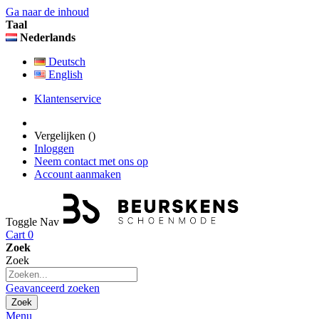
Ga naar de inhoud
Taal
Nederlands
Deutsch
English
Klantenservice
Vergelijken (
)
Inloggen
Neem contact met ons op
Account aanmaken
Toggle Nav
Cart
0
Zoek
Zoek
Geavanceerd zoeken
Zoek
Menu