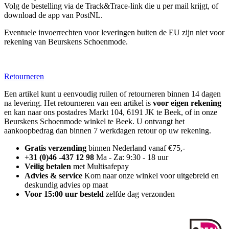
Volg de bestelling via de Track&Trace-link die u per mail krijgt, of
download de app van PostNL.
Eventuele invoerrechten voor leveringen buiten de EU zijn niet voor
rekening van Beurskens Schoenmode.
Retourneren
Een artikel kunt u eenvoudig ruilen of retourneren binnen 14 dagen
na levering. Het retourneren van een artikel is
voor eigen rekening
en kan naar ons postadres Markt 104, 6191 JK te Beek, of in onze
Beurskens Schoenmode winkel te Beek. U ontvangt het
aankoopbedrag dan binnen 7 werkdagen retour op uw rekening.
Gratis verzending
binnen Nederland vanaf €75,-
+31 (0)46 -437 12 98
Ma - Za: 9:30 - 18 uur
Veilig betalen
met Multisafepay
Advies & service
Kom naar onze winkel voor uitgebreid en
deskundig advies op maat
Voor 15:00 uur besteld
zelfde dag verzonden