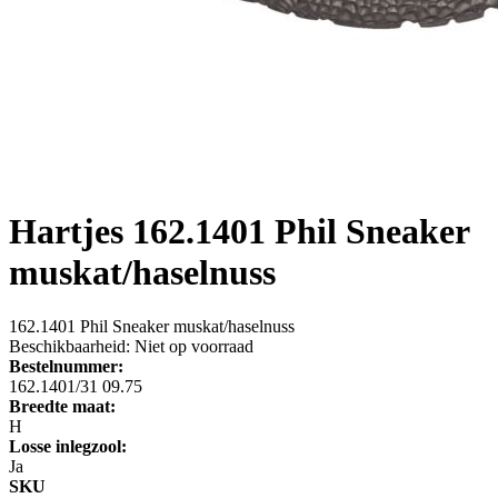
Hartjes
162.1401 Phil Sneaker
muskat/haselnuss
162.1401 Phil Sneaker muskat/haselnuss
Beschikbaarheid:
Niet op voorraad
Bestelnummer:
162.1401/31 09.75
Breedte maat:
H
Losse inlegzool:
Ja
SKU