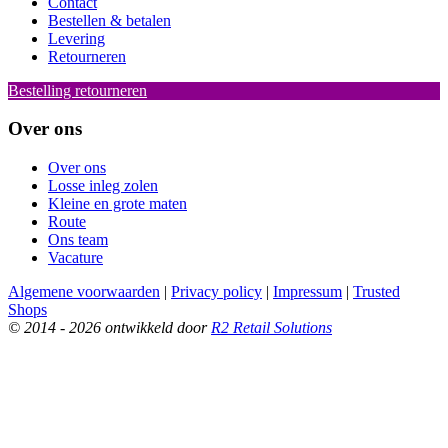
Contact
Bestellen & betalen
Levering
Retourneren
Bestelling retourneren
Over ons
Over ons
Losse inleg zolen
Kleine en grote maten
Route
Ons team
Vacature
Algemene voorwaarden
|
Privacy policy
|
Impressum
|
Trusted
Shops
© 2014 - 2026 ontwikkeld door
R2 Retail Solutions