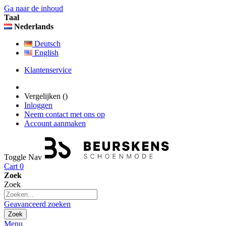
Ga naar de inhoud
Taal
Nederlands
Deutsch
English
Klantenservice
Vergelijken (
)
Inloggen
Neem contact met ons op
Account aanmaken
Toggle Nav
Cart
0
Zoek
Zoek
Geavanceerd zoeken
Zoek
Menu