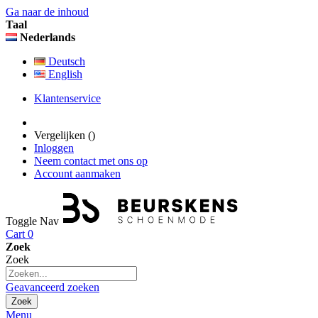
Ga naar de inhoud
Taal
Nederlands
Deutsch
English
Klantenservice
Vergelijken (
)
Inloggen
Neem contact met ons op
Account aanmaken
Toggle Nav
Cart
0
Zoek
Zoek
Geavanceerd zoeken
Zoek
Menu